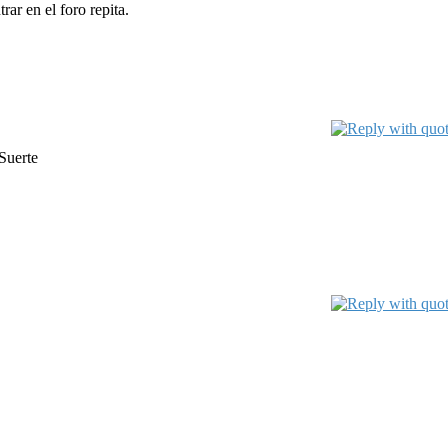
ar en el foro repita.
Suerte