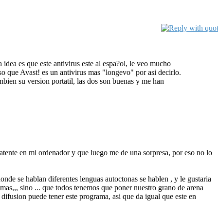
a idea es que este antivirus este al espa?ol, le veo mucho
so que Avast! es un antivirus mas "longevo" por asi decirlo.
mbien su version portatil, las dos son buenas y me han
latente en mi ordenador y que luego me de una sorpresa, por eso no lo
donde se hablan diferentes lenguas autoctonas se hablen , y le gustaria
omas,,, sino ... que todos tenemos que poner nuestro grano de arena
difusion puede tener este programa, asi que da igual que este en