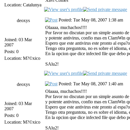
Xavi Comes
Location: Catalunya
Posted: Tue May 08, 2007 1:38 am
deoxys
Olaaaa, muchachos!!!!
Por favor no discutan por un simple asunto de le
y potente antivirus, confio mas en ClamWin que
Joined: 03 Mar
Espero que este antivirus este pronto al espa?
2007
Tengo otra preguntota, no es sobre el idioma, 
Posts: 0
En la opcion que dice infected file que debo 
Location: M?©xico
SAlu2!
Posted: Tue May 08, 2007 1:40 am
deoxys
Olaaaa, muchachos!!!!
Por favor no discutan por un simple asunto de le
y potente antivirus, confio mas en ClamWin que
Joined: 03 Mar
Espero que este antivirus este pronto al espa?
2007
Tengo otra preguntota, no es sobre el idioma, 
Posts: 0
En la opcion que dice infected file que debo 
Location: M?©xico
SAlu2!