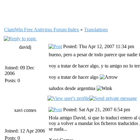
ClamWin Free Antivirus Forum Index
»
Translations
Posted: Thu Apr 12, 2007 11:34 pm
davidj
bueno, pero a pesar de todo parece que nadie 
voy a tratar de hacer algo, y tu amigo no lo te
Joined: 09 Dec
2006
voy a tratar de hacer algo
Posts: 0
saludos desde argentina
Posted: Sat Apr 21, 2007 6:54 pm
xavi comes
Hola amigo David, si que lo traduci entero al
voy a volver a mandar los ficheros traducidos ,
se nada...
Joined: 12 Apr 2006
Posts: 0