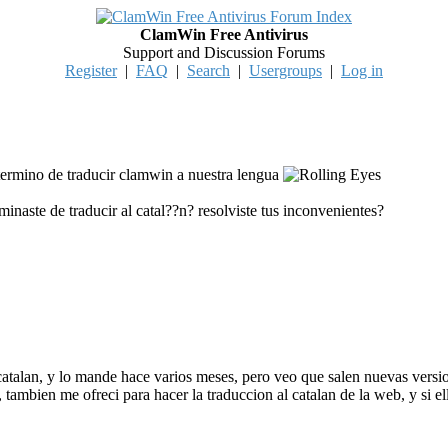
ClamWin Free Antivirus
Support and Discussion Forums
Register
|
FAQ
|
Search
|
Usergroups
|
Log in
termino de traducir clamwin a nuestra lengua
rminaste de traducir al catal??n? resolviste tus inconvenientes?
 catalan, y lo mande hace varios meses, pero veo que salen nuevas versi
 tambien me ofreci para hacer la traduccion al catalan de la web, y si el