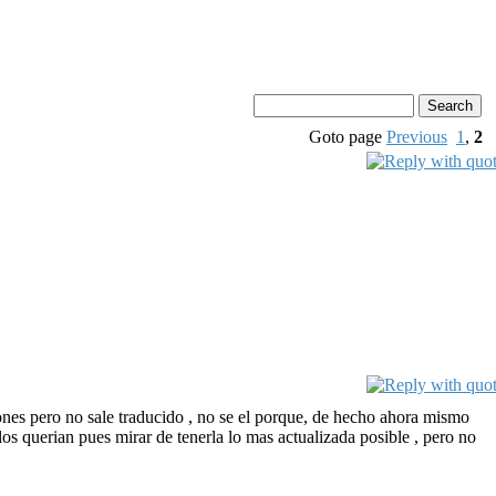
Goto page
Previous
1
,
2
ones pero no sale traducido , no se el porque, de hecho ahora mismo
los querian pues mirar de tenerla lo mas actualizada posible , pero no