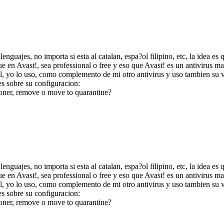
nguajes, no importa si esta al catalan, espa?ol filipino, etc, la idea es
 en Avast!, sea professional o free y eso que Avast! es un antivirus ma
ol, yo lo uso, como complemento de mi otro antivirus y uso tambien su v
es sobre su configuracion:
poner, remove o move to quarantine?
nguajes, no importa si esta al catalan, espa?ol filipino, etc, la idea es
 en Avast!, sea professional o free y eso que Avast! es un antivirus ma
ol, yo lo uso, como complemento de mi otro antivirus y uso tambien su v
es sobre su configuracion:
poner, remove o move to quarantine?