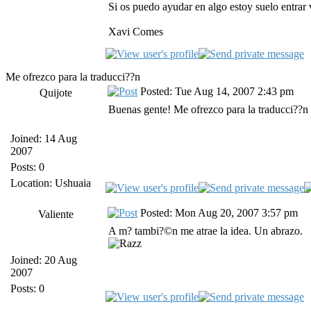
Si os puedo ayudar en algo estoy suelo entrar v
Xavi Comes
Me ofrezco para la traducci??n
Posted: Tue Aug 14, 2007 2:43 pm
Quijote
Buenas gente! Me ofrezco para la traducci??n 
Joined: 14 Aug
2007
Posts: 0
Location: Ushuaia
Posted: Mon Aug 20, 2007 3:57 pm
Valiente
A m?­ tambi?©n me atrae la idea. Un abrazo.
Joined: 20 Aug
2007
Posts: 0